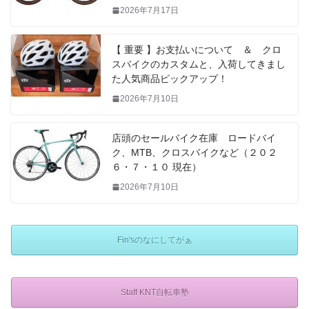
2026年7月17日
【 重要 】お支払いについて ＆ クロ
スバイクのカスタムと、入荷してきまし
た人気商品ピックアップ！
2026年7月10日
店頭のセールバイク在庫 ロードバイ
ク、MTB、クロスバイクなど（２０２
６・７・１０ 現在）
2026年7月10日
Fin'sのなにしてがぁ
Staff KNT自転車塾