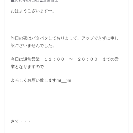
2018年8月18日
遠藤 健太
おはようございます〜。
昨日の夜はバタバタしておりまして、アップできずに申し
訳ございませんでした。
今日は通常営業 １１：００ 〜 ２０：００ までの営
業となりますので
よろしくお願い致しますm(__)m
さて・・・