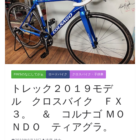
FIN'Sのなにしてがぁ
ロードバイク
クロスバイク・子供車
トレック２０１９モデ
ル クロスバイク ＦＸ
３。 ＆ コルナゴ ＭＯ
ＮＤＯ ティアグラ。