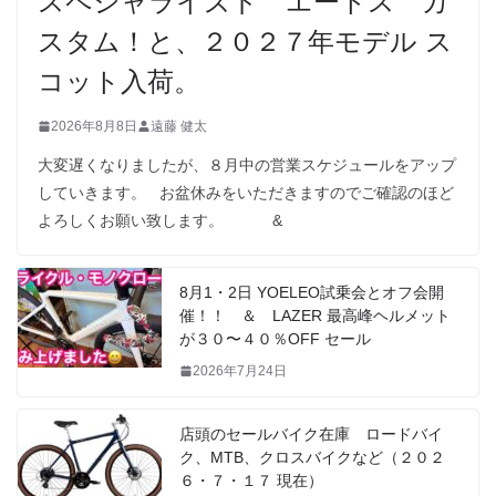
スペシャライズド エートス カ
スタム！と、２０２７年モデル ス
コット入荷。
2026年8月8日
遠藤 健太
大変遅くなりましたが、８月中の営業スケジュールをアップ
していきます。 お盆休みをいただきますのでご確認のほど
よろしくお願い致します。 &
8月1・2日 YOELEO試乗会とオフ会開
催！！ ＆ LAZER 最高峰ヘルメット
が３０〜４０％OFF セール
2026年7月24日
店頭のセールバイク在庫 ロードバイ
ク、MTB、クロスバイクなど（２０２
６・７・１７ 現在）