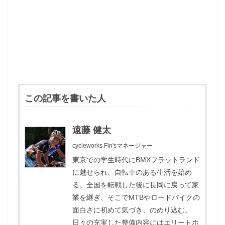
この記事を書いた人
遠藤 健太
cycleworks Fin'sマネージャー
東京での学生時代にBMXフラットランド
に魅せられ、自転車のある生活を始め
る。全国を転戦した後に長岡に戻って家
業を継ぎ、そこでMTBやロードバイクの
面白さに初めて気づき、のめり込む。
日々の充実した整備内容にはエリートホ