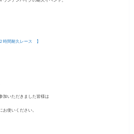
マウンテンバイクの耐久イベント。
２時間耐久レース 】
、
参加いただきました皆様は
にお使いください。