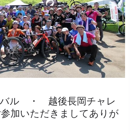
バル ・ 越後長岡チャレ
ご参加いただきましてありが
！