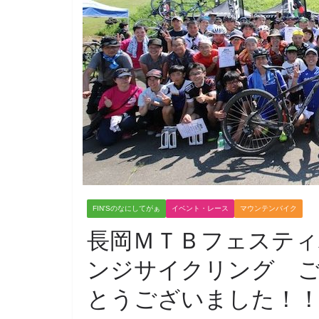
FIN'Sのなにしてがぁ
イベント・レース
マウンテンバイク
長岡ＭＴＢフェスティ
ンジサイクリング 
とうございました！