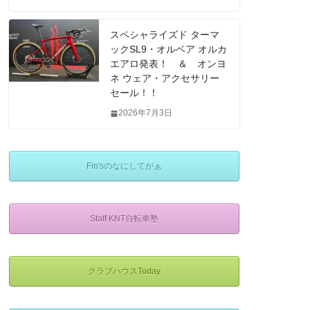
スペシャライズド ターマ
ックSL9・オルベア オルカ
エアロ発表！ ＆ オンヨ
ネ ウェア・アクセサリー
セール！！
2026年7月3日
Fin'sのなにしてがぁ
Staff KNT自転車塾
クラブハウスToday