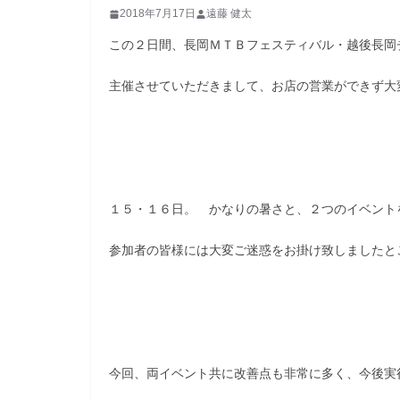
2018年7月17日
遠藤 健太
この２日間、長岡ＭＴＢフェスティバル・越後長岡
主催させていただきまして、お店の営業ができず大
１５・１６日。 かなりの暑さと、２つのイベント
参加者の皆様には大変ご迷惑をお掛け致しましたと
今回、両イベント共に改善点も非常に多く、今後実