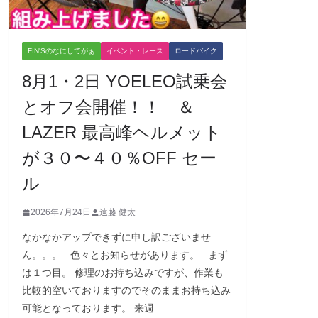
FIN'Sのなにしてがぁ
イベント・レース
ロードバイク
8月1・2日 YOELEO試乗会
とオフ会開催！！ ＆
LAZER 最高峰ヘルメット
が３０〜４０％OFF セー
ル
2026年7月24日
遠藤 健太
なかなかアップできずに申し訳ございませ
ん。。。 色々とお知らせがあります。 まず
は１つ目。 修理のお持ち込みですが、作業も
比較的空いておりますのでそのままお持ち込み
可能となっております。 来週