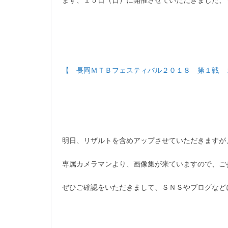
まず、１５日（日）に開催させていただきました、
【 長岡ＭＴＢフェスティバル２０１８ 第１戦 
明日、リザルトを含めアップさせていただきますが
専属カメラマンより、画像集が来ていますので、ご
ぜひご確認をいただきまして、ＳＮＳやブログなど