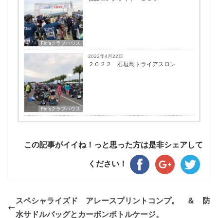
Fin'sクラブハウス
2022年4月22日
２０２２ 石垣島トライアスロン
Fin'sクラブハウス
この記事がイイね！っと思った方は是非シェアして
ください！
スペシャライズド アレースプリントコンプ。 ＆ 防
水サドルバッグとカーボンボトルケージ。