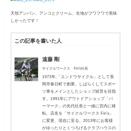
天領アンパン、アンコとクリーム、生地がフワフワで美味
しかったです！
この記事を書いた人
遠藤 剛
サイクルワークス Fin's社長
1973年,「エンドウサイクル」として長
岡市春日町で創業。しばらくしてスポー
ツ車をメインとしたショップ経営を目指
す。1991年にアウトドアショップ「パ
ーマーク」の先代社長と一緒に宮内に移
転、店名を「サイクルワークス Fin's」
に変更、現在に至る。2013年にお客様
がゆったりとくつろげるクラブハウスの