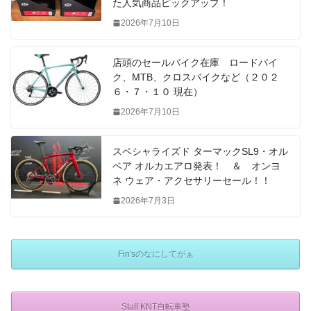
た人気商品ピックアップ！
2026年7月10日
店頭のセールバイク在庫 ロードバイ
ク、MTB、クロスバイクなど（２０２
６・７・１０ 現在）
2026年7月10日
スペシャライズド ターマックSL9・オル
ベア オルカエアロ発表！ ＆ オンヨ
ネ ウェア・アクセサリーセール！！
2026年7月3日
Fin'sのなにしてがぁ
Staff KNT自転車塾