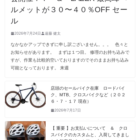
ルメットが３０〜４０％OFF セー
ル
2026年7月24日
遠藤 健太
なかなかアップできずに申し訳ございません。。。 色々と
お知らせがあります。 まずは１つ目。 修理のお持ち込みで
すが、作業も比較的空いておりますのでそのままお持ち込み
可能となっております。 来週
店頭のセールバイク在庫 ロードバイ
ク、MTB、クロスバイクなど（２０２
６・７・１７ 現在）
2026年7月17日
【 重要 】お支払いについて ＆ クロ
スバイクのカスタムと、入荷してきまし