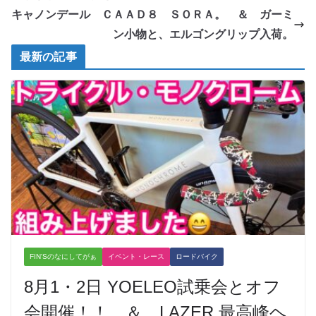
キャノンデール ＣＡＡＤ８ ＳＯＲＡ。 ＆ ガーミ
ン小物と、エルゴングリップ入荷。
最新の記事
FIN'Sのなにしてがぁ
イベント・レース
ロードバイク
8月1・2日 YOELEO試乗会とオフ
会開催！！ ＆ LAZER 最高峰ヘ