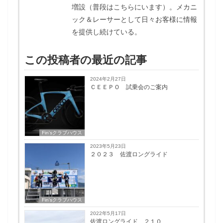
増設（普段はこちらにいます）。メカニ
ック＆レーサーとして日々お客様に情報
を提供し続けている。
この投稿者の最近の記事
2024年2月27日
ＣＥＥＰＯ 試乗会のご案内
Fin'sクラブハウス
2023年5月23日
２０２３ 佐渡ロングライド
Fin'sクラブハウス
2022年5月17日
佐渡ロングライド ２１０