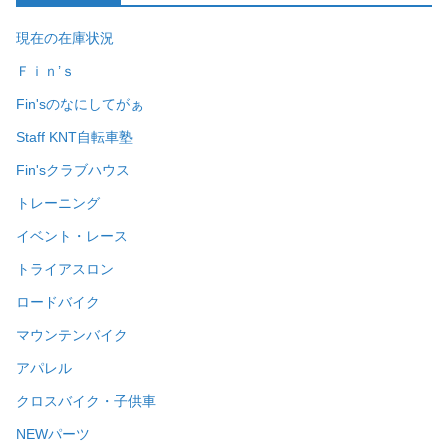
現在の在庫状況
Ｆｉｎ’ｓ
Fin'sのなにしてがぁ
Staff KNT自転車塾
Fin'sクラブハウス
トレーニング
イベント・レース
トライアスロン
ロードバイク
マウンテンバイク
アパレル
クロスバイク・子供車
NEWパーツ