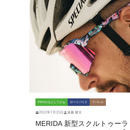
FIN'Sのなにしてがぁ
ロードバイク
アパレル
2022年7月15日
遠藤 健太
MERIDA 新型スクルトゥーラ