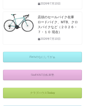
2026年7月10日
店頭のセールバイク在庫
ロードバイク、MTB、クロ
スバイクなど（２０２６・
７・１０ 現在）
2026年7月10日
Fin'sのなにしてがぁ
Staff KNT自転車塾
クラブハウスToday