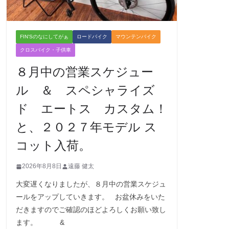
FIN'Sのなにしてがぁ
ロードバイク
マウンテンバイク
クロスバイク・子供車
８月中の営業スケジュー
ル ＆ スペシャライズ
ド エートス カスタム！
と、２０２７年モデル ス
コット入荷。
2026年8月8日
遠藤 健太
大変遅くなりましたが、８月中の営業スケジュ
ールをアップしていきます。 お盆休みをいた
だきますのでご確認のほどよろしくお願い致し
ます。 &