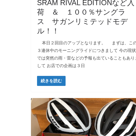
SRAM RIVAL EDITIONなど入
荷 ＆ １００％サングラ
ス サガンリミテッドモデ
ル！！
本日２回目のアップとなります。 まずは、こ
３連休中のモーニングライドにつきまして 今の現状
では突然の雨・雷などの予報も出ていることもあり
して お店での企画は３日
続きを読む