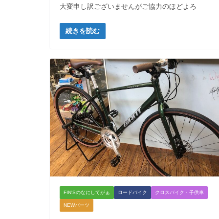
大変申し訳ございませんがご協力のほどよろ
続きを読む
FIN'Sのなにしてがぁ
ロードバイク
クロスバイク・子供車
NEWパーツ