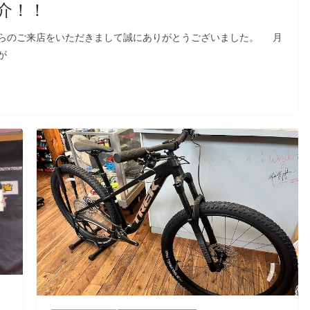
介！！
らのご来店をいただきまして誠にありがとうございました。 月
が