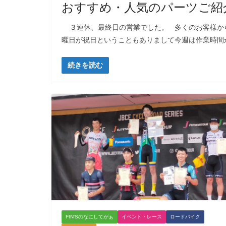
おすすめ・人気のパーツご紹
３連休、最終日の営業でした。 多くのお客様か
曜日が祝日ということもありまして今週は作業時間
続きを読む
FIN'Sのなにしてがぁ
イベント・レース
ロードバイク