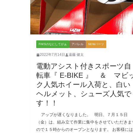
FIN'Sのなにしてがぁ
アパレル
NEWパーツ
2022年7月14日
遠藤 健太
電動アシスト付きスポーツ自
転車『 E-BIKE 』 ＆ マビ
ク人気ホイール入荷と、白い
ヘルメット、シューズ人気で
す！！
アップが遅くなりました。 明日、７月１５日
（金）は、組み立て作業に集中をさせていただきま
ので１５時からのオープンとなります。 お客様には