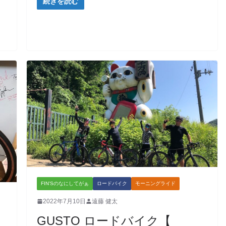
続きを読む
FIN'Sのなにしてがぁ
ロードバイク
モーニングライド
2022年7月10日
遠藤 健太
GUSTO ロードバイク【