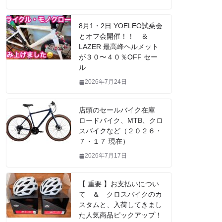
8月1・2日 YOELEO試乗会
とオフ会開催！！ ＆
LAZER 最高峰ヘルメット
が３０〜４０％OFF セー
ル
2026年7月24日
店頭のセールバイク在庫
ロードバイク、MTB、クロ
スバイクなど（２０２６・
７・１７ 現在）
2026年7月17日
【 重要 】お支払いについ
て ＆ クロスバイクのカ
スタムと、入荷してきまし
た人気商品ピックアップ！