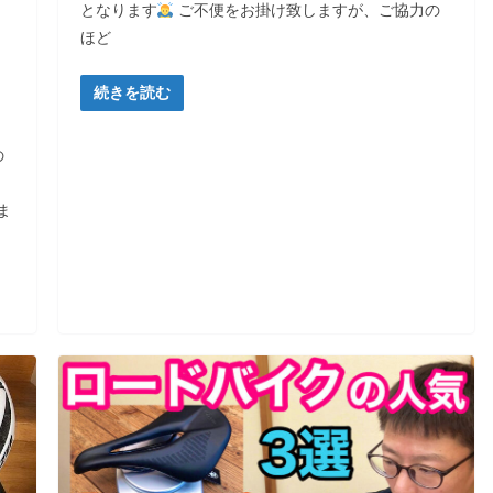
となります
ご不便をお掛け致しますが、ご協力の
ほど
続きを読む
の
ま