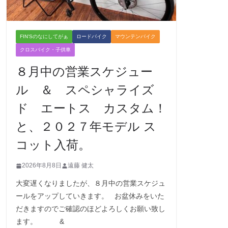
FIN'Sのなにしてがぁ
ロードバイク
マウンテンバイク
クロスバイク・子供車
８月中の営業スケジュー
ル ＆ スペシャライズ
ド エートス カスタム！
と、２０２７年モデル ス
コット入荷。
2026年8月8日
遠藤 健太
大変遅くなりましたが、８月中の営業スケジュ
ールをアップしていきます。 お盆休みをいた
だきますのでご確認のほどよろしくお願い致し
ます。 &