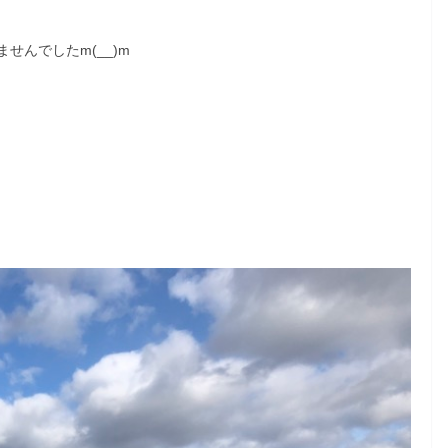
んでしたm(__)m