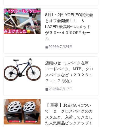
8月1・2日 YOELEO試乗会
とオフ会開催！！ ＆
LAZER 最高峰ヘルメット
が３０〜４０％OFF セー
ル
2026年7月24日
店頭のセールバイク在庫
ロードバイク、MTB、クロ
スバイクなど（２０２６・
７・１７ 現在）
2026年7月17日
【 重要 】お支払いについ
て ＆ クロスバイクのカ
スタムと、入荷してきまし
た人気商品ピックアップ！