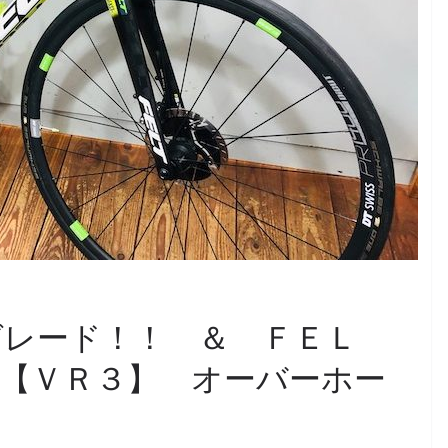
レード！！ ＆ ＦＥＬ
【ＶＲ３】 オーバーホー