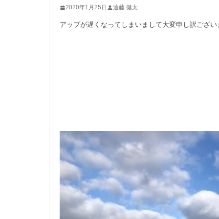
2020年1月25日
遠藤 健太
アップが遅くなってしまいまして大変申し訳ございませ