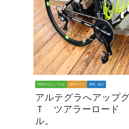
FIN'Sのなにしてがぁ
NEWパーツ
修理、組立
アルテグラへアップグ
Ｔ ツアラーロード 
ル。