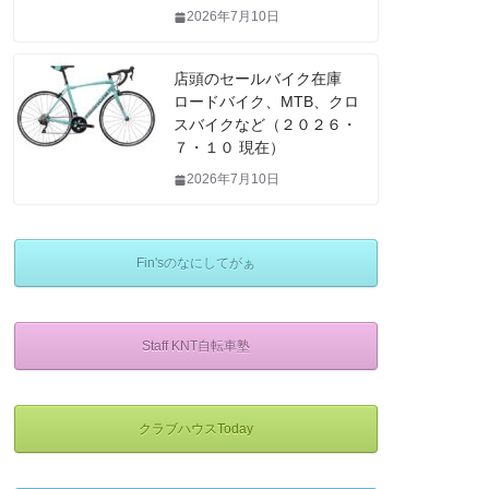
2026年7月10日
店頭のセールバイク在庫
ロードバイク、MTB、クロ
スバイクなど（２０２６・
７・１０ 現在）
2026年7月10日
Fin'sのなにしてがぁ
Staff KNT自転車塾
クラブハウスToday