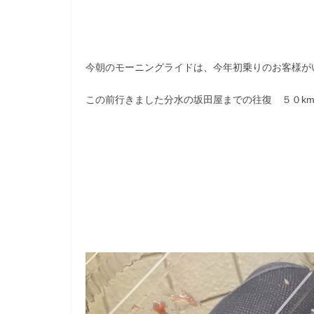
今朝のモーニングライドは、今年初乗りのお客様が
この前行きました分水の坂田屋までの往復 ５０k