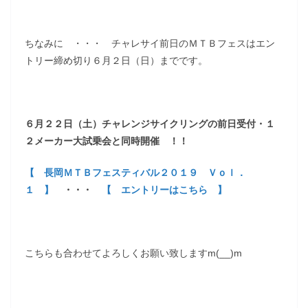
ちなみに ・・・ チャレサイ前日のＭＴＢフェスはエン
トリー締め切り６月２日（日）までです。
６月２２日（土）チャレンジサイクリングの前日受付・１
２メーカー大試乗会と同時開催 ！！
【 長岡ＭＴＢフェスティバル２０１９ Ｖｏｌ．
１ 】
・・・
【 エントリーはこちら 】
こちらも合わせてよろしくお願い致しますm(__)m