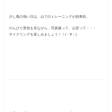
少し風の強い日は、山でのトレーニングが効果的。
のんびり景色を見ながら、写真撮って、山登って・・・
サイクリングを楽しみましょう！！(・∀・)