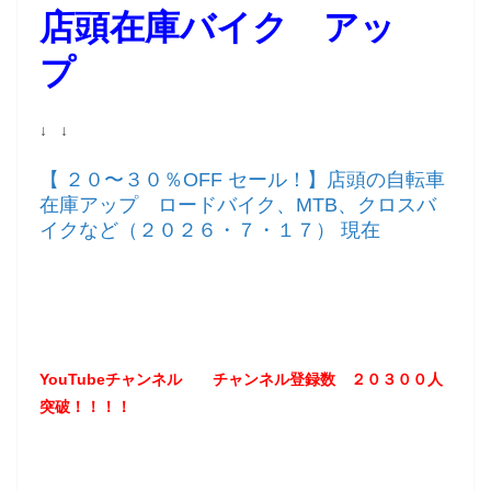
店頭在庫バイク アッ
プ
↓ ↓
【 ２０〜３０％OFF セール！】店頭の自転車
在庫アップ ロードバイク、MTB、クロスバ
イクなど（２０２６・７・１７） 現在
YouTubeチャンネル
チャンネル登録数 ２０３
００
人
突破！！！！