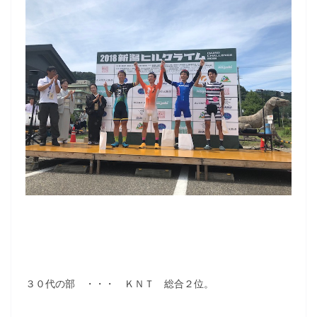
３０代の部 ・・・ ＫＮＴ 総合２位。