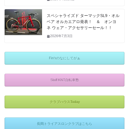
スペシャライズド ターマックSL9・オル
ベア オルカエアロ発表！ ＆ オンヨ
ネ ウェア・アクセサリーセール！！
2026年7月3日
Fin'sのなにしてがぁ
Staff KNT自転車塾
クラブハウスToday
長岡トライアスロンクラブはこちら