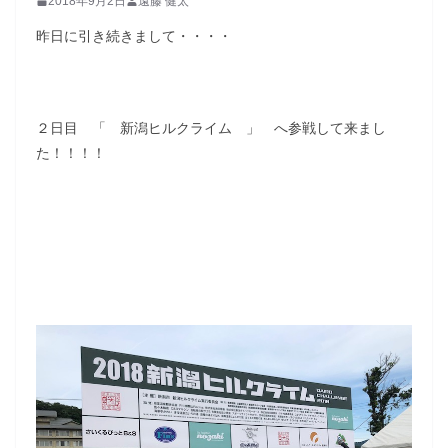
2018年9月2日
遠藤 健太
昨日に引き続きまして・・・・
２日目 「 新潟ヒルクライム 」 へ参戦して来まし
た！！！！