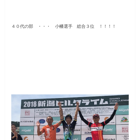
４０代の部 ・・・ 小幡選手 総合３位 ！！！！