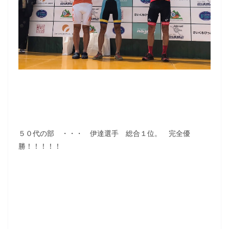
５０代の部 ・・・ 伊達選手 総合１位。 完全優
勝！！！！！