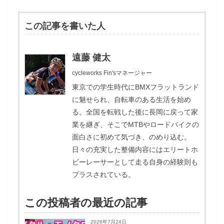
この記事を書いた人
遠藤 健太
cycleworks Fin'sマネージャー
東京での学生時代にBMXフラットランド
に魅せられ、自転車のある生活を始め
る。全国を転戦した後に長岡に戻って家
業を継ぎ、そこでMTBやロードバイクの
面白さに初めて気づき、のめり込む。
日々の充実した整備内容にはエリートホ
ビーレーサーとして走る自身の経験則も
プラスされている。
この投稿者の最近の記事
2026年7月24日