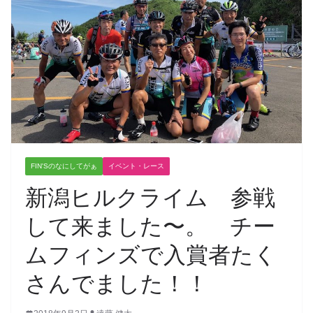
FIN'Sのなにしてがぁ
イベント・レース
新潟ヒルクライム 参戦
して来ました〜。 チー
ムフィンズで入賞者たく
さんでました！！