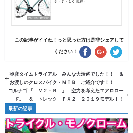
６・７・１０ 現在）
現在の在庫状況
この記事がイイね！っと思った方は是非シェアして
ください！
弥彦タイムトライアル みんな大活躍でした！！ ＆
お渡しのクロスバイク・ＭＴＢ ご紹介です！！
コルナゴ 「 Ｖ２－Ｒ 」 空力を考えたエアロロー
ド。 ＆ トレック ＦＸ２ ２０１９モデル！！
最新の記事